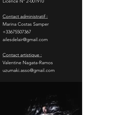
Licence N°
2-001910
Contact administratif :
Marina Costas Samper
+33675507367
ailesdelair@gmail.com
Contact artistique :
Valentine Nagata-Ramos
uzumaki.asso@gmail.com